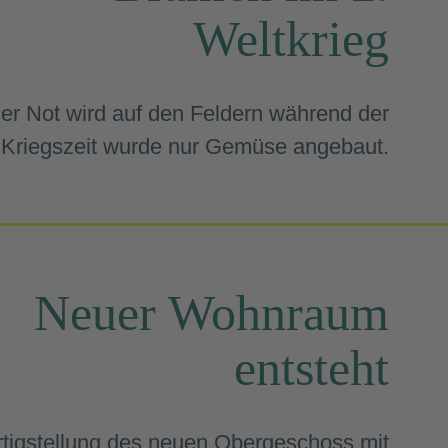
Weltkrieg
der Not wird auf den Feldern während der
Kriegszeit wurde nur Gemüse angebaut.
Neuer Wohnraum
entsteht
rtigstellung des neuen Obergeschoss mit