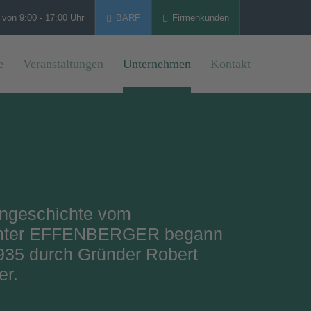
 von 9:00 - 17:00 Uhr
BARF
Firmenkunden
e
Veranstaltungen
Unternehmen
Kontakt
engeschichte vom
nter EFFENBERGER begann
935 durch Gründer Robert
er.