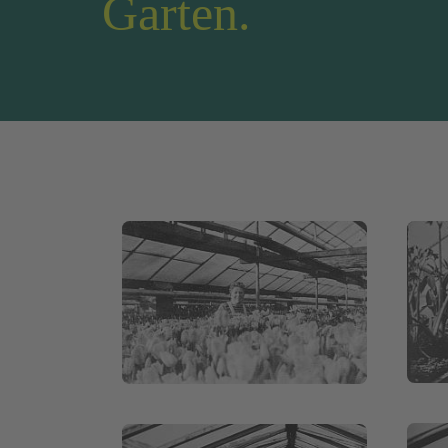
Garten.
0