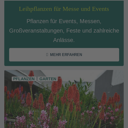
Leihpflanzen für Messe und Events
Pflanzen für Events, Messen,
Großveranstaltungen, Feste und zahlreiche
Anlässe.
MEHR ERFAHREN
PFLANZEN
GARTEN