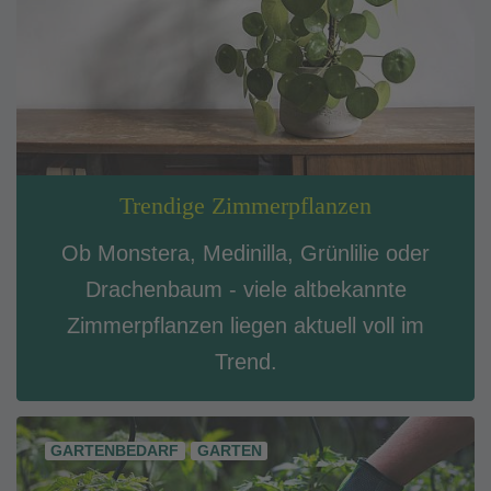
Trendige Zimmerpflanzen
Ob Monstera, Medinilla, Grünlilie oder
Drachenbaum - viele altbekannte
Zimmerpflanzen liegen aktuell voll im
Trend.
GARTENBEDARF
GARTEN