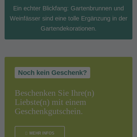
Ein echter Blickfang: Gartenbrunnen und
Weinfässer sind eine tolle Ergänzung in der
Gartendekorationen.
Noch kein Geschenk?
Beschenken Sie Ihre(n)
Liebste(n) mit einem
Geschenkgutschein.
MEHR INFOS