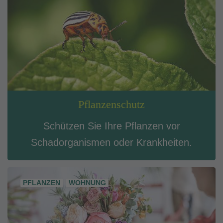
Pflanzenschutz
Schützen Sie Ihre Pflanzen vor
Schadorganismen oder Krankheiten.
PFLANZEN
WOHNUNG