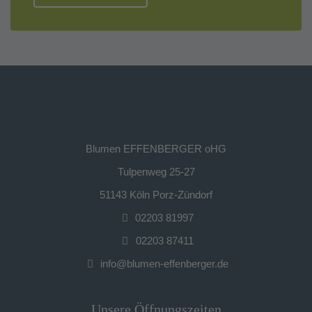
Blumen EFFENBERGER oHG
Tulpenweg 25-27
51143 Köln Porz-Zündorf
02203 81997
02203 87411
Unsere Öffnungszeiten